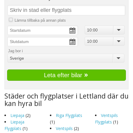
Lämna tillbaka på annan plats
10:00
10:00
Jag bor i
Sverige
Leta efter bilar
Städer och flygplatser i Lettland där du
kan hyra bil
Liepaja
(2)
Riga Flygplats
Ventspils
Liepaja
(1)
Flygplats
(1)
Flygplats
(1)
Ventspils
(2)