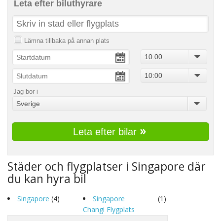
Leta efter biluthyrare
Lämna tillbaka på annan plats
10:00
10:00
Jag bor i
Sverige
Leta efter bilar
Städer och flygplatser i Singapore där
du kan hyra bil
Singapore
(4)
Singapore
(1)
Changi Flygplats